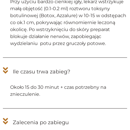
Przy użyciu bardzo cienkiej igły, lekarz wstrzykuje
małą objętość (0.1-0.2 ml) roztworu toksyny
botulinowej (Botox, Azzalure) w 10-15 w odstępach
co ok.1 cm, pokrywając równomiernie leczoną
okolicę. Po wstrzyknięciu do skóry preparat
blokuje działanie nerwów, zapobiegając
wydzielaniu potu przez gruczoły potowe.
Ile czasu trwa zabieg?
Około 15 do 30 minut + czas potrzebny na
znieczulenie.
Zalecenia po zabiegu