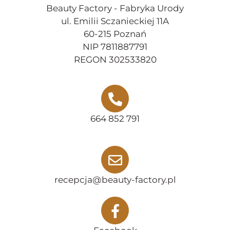
Beauty Factory - Fabryka Urody
ul. Emilii Sczanieckiej 11A
60-215 Poznań
NIP 7811887791
REGON 302533820
664 852 791
recepcja@beauty-factory.pl