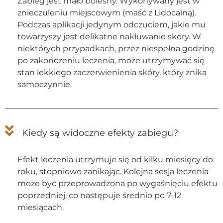
Zabieg jest mało bolesny. Wykonywany jest w
znieczuleniu miejscowym (maść z Lidocainą).
Podczas aplikacji jedynym odczuciem, jakie mu
towarzyszy jest delikatne nakłuwanie skóry. W
niektórych przypadkach, przez niespełna godzinę
po zakończeniu leczenia, może utrzymywać się
stan lekkiego zaczerwienienia skóry, który znika
samoczynnie.
Kiedy są widoczne efekty zabiegu?
Efekt leczenia utrzymuje się od kilku miesięcy do
roku, stopniowo zanikając. Kolejna sesja leczenia
może być przeprowadzona po wygaśnięciu efektu
poprzedniej, co następuje średnio po 7-12
miesiącach.