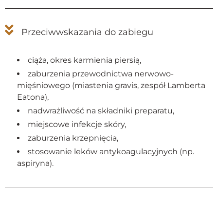
Przeciwwskazania do zabiegu
ciąża, okres karmienia piersią,
zaburzenia przewodnictwa nerwowo-
mięśniowego (miastenia gravis, zespół Lamberta
Eatona),
nadwrażliwość na składniki preparatu,
miejscowe infekcje skóry,
zaburzenia krzepnięcia,
stosowanie leków antykoagulacyjnych (np.
aspiryna).