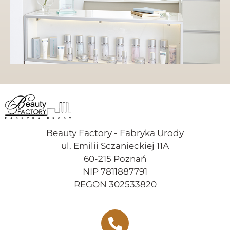
Beauty Factory - Fabryka Urody
ul. Emilii Sczanieckiej 11A
60-215 Poznań
NIP 7811887791
REGON 302533820