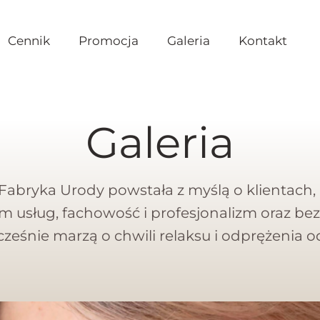
Cennik
Promocja
Galeria
Kontakt
Galeria
Fabryka Urody powstała z myślą o klientach, 
m usług, fachowość i profesjonalizm oraz be
cześnie marzą o chwili relaksu i odprężenia 