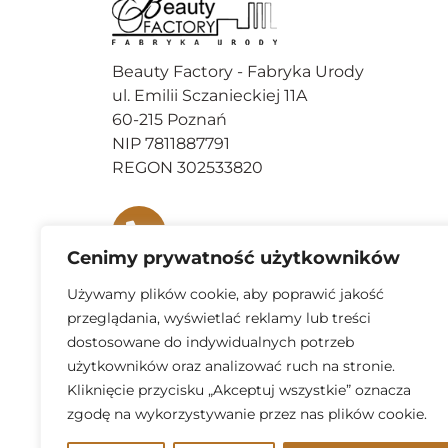
Beauty Factory - Fabryka Urody
ul. Emilii Sczanieckiej 11A
60-215 Poznań
NIP 7811887791
REGON 302533820
664 852 791
Cenimy prywatność użytkowników
Używamy plików cookie, aby poprawić jakość
recepcja@beauty-factory.pl
przeglądania, wyświetlać reklamy lub treści
dostosowane do indywidualnych potrzeb
użytkowników oraz analizować ruch na stronie.
Kliknięcie przycisku „Akceptuj wszystkie” oznacza
Facebook
zgodę na wykorzystywanie przez nas plików cookie.