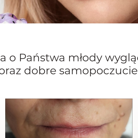
a o Państwa młody wyglą
oraz dobre samopoczucie