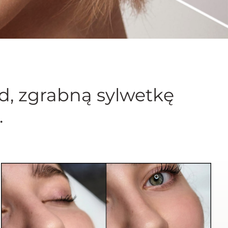
d, zgrabną sylwetkę
.