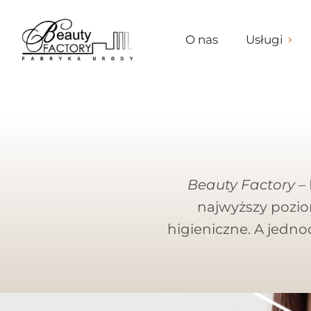
O nas
Usługi
Beauty Factory
– 
najwyższy pozio
higieniczne. A jedno